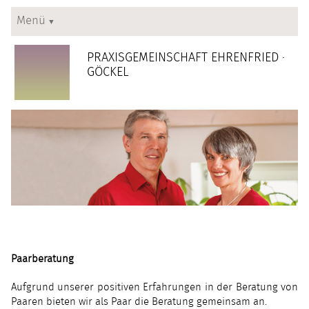
Navigation
Menü
überspringen
INFO
PRAXISGEMEINSCHAFT EHRENFRIED ·
GÖCKEL
ANGEBOTE
KONTAKT
Paarberatung
Aufgrund unserer positiven Erfahrungen in der Beratung von
Paaren bieten wir als Paar die Beratung gemeinsam an.